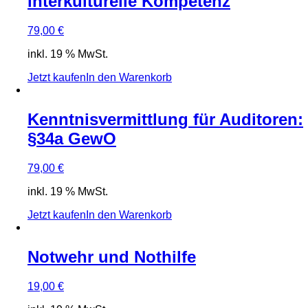
interkulturelle Kompetenz
79,00
€
inkl. 19 % MwSt.
Jetzt kaufen
In den Warenkorb
Kenntnisvermittlung für Auditoren:
§34a GewO
79,00
€
inkl. 19 % MwSt.
Jetzt kaufen
In den Warenkorb
Notwehr und Nothilfe
19,00
€