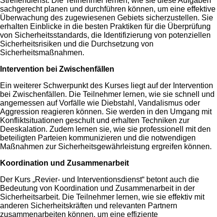
Streifendienst. Die Teilnehmer lernen, wie sie diese Aufgaben
sachgerecht planen und durchführen können, um eine effektive
Überwachung des zugewiesenen Gebiets sicherzustellen. Sie
erhalten Einblicke in die besten Praktiken für die Überprüfung
von Sicherheitsstandards, die Identifizierung von potenziellen
Sicherheitsrisiken und die Durchsetzung von
Sicherheitsmaßnahmen.
Intervention bei Zwischenfällen
Ein weiterer Schwerpunkt des Kurses liegt auf der Intervention
bei Zwischenfällen. Die Teilnehmer lernen, wie sie schnell und
angemessen auf Vorfälle wie Diebstahl, Vandalismus oder
Aggression reagieren können. Sie werden in den Umgang mit
Konfliktsituationen geschult und erhalten Techniken zur
Deeskalation. Zudem lernen sie, wie sie professionell mit den
beteiligten Parteien kommunizieren und die notwendigen
Maßnahmen zur Sicherheitsgewährleistung ergreifen können.
Koordination und Zusammenarbeit
Der Kurs „Revier- und Interventionsdienst“ betont auch die
Bedeutung von Koordination und Zusammenarbeit in der
Sicherheitsarbeit. Die Teilnehmer lernen, wie sie effektiv mit
anderen Sicherheitskräften und relevanten Partnern
zusammenarbeiten können, um eine effiziente